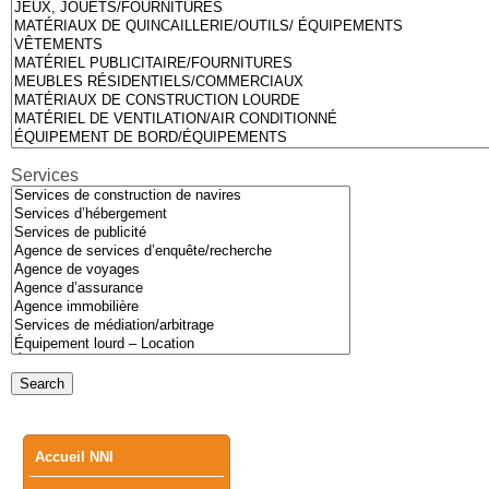
Services
Main
Accueil NNI