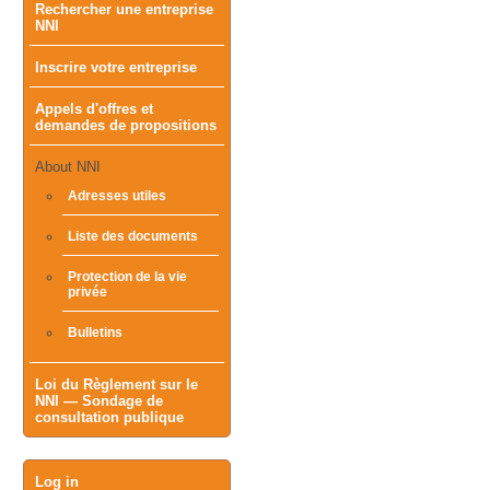
Rechercher une entreprise
menu
NNI
Inscrire votre entreprise
Appels d'offres et
demandes de propositions
About NNI
Adresses utiles
Liste des documents
Protection de la vie
privée
Bulletins
Loi du Règlement sur le
NNI — Sondage de
consultation publique
User
Log in